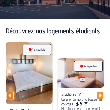
Découvrez nos logements étudiants
Indisponible
Indisponible
Studio 28m²
T2 33m²
Ce prix comprend toutes les
Ce prix comprend toutes les
charges :
charges :
Nos logements sont éligibles
Nos logements sont éligibles
aux APL.
aux APL.