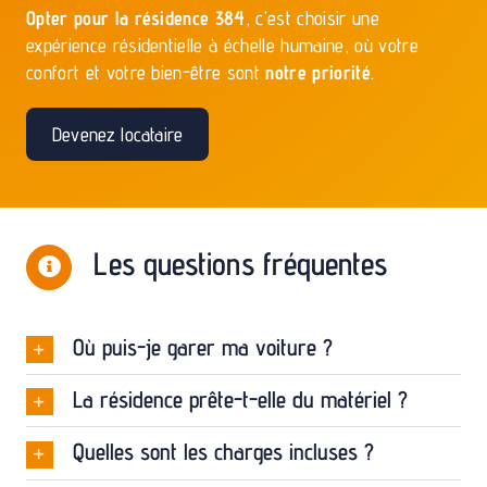
Devenez locataire
Les questions fréquentes
Où puis-je garer ma voiture ?
La résidence prête-t-elle du matériel ?
Quelles sont les charges incluses ?
Y a-t-il des frais de dossier ?
L’assurance habitation est-elle obligatoire ?
Puis-je choisir mon appartement ?