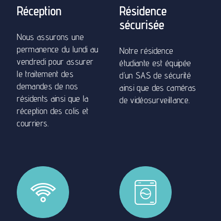
vendredi pour assurer
étudiante est équipée
le traitement des
d’un SAS de sécurité
demandes de nos
ainsi que des caméras
résidents ainsi que la
de vidéosurveillance.
réception des colis et
courriers.
Accès internet
Laverie
commune
Wifi (fibre) présente dans
toute la résidence en
Machine à laver et