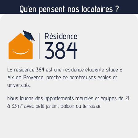
La résidence 384 est une résidence étudiante située à
Aix-en-Provence, proche de nombreuses écoles et
universités.
Nous louons des appartements meublés et équipés de 21
à 33m² avec petit jardin, balcon ou terrasse.
Contactez-nous
384 Avenue du Club Hippique
13090 Aix-en-Provence