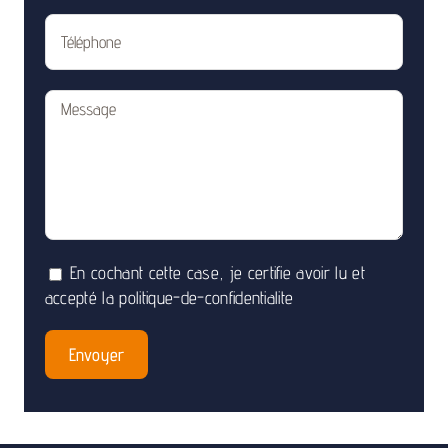
En cochant cette case, je certifie avoir lu et
accepté la
politique-de-confidentialite
Qu’en pensent nos locataires ?