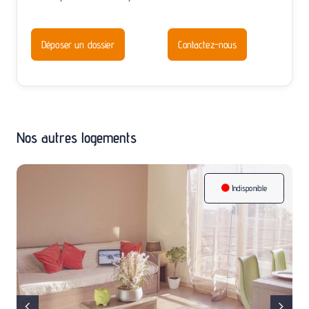
Déposer un dossier
Contactez-nous
Nos autres logements
Indisponible