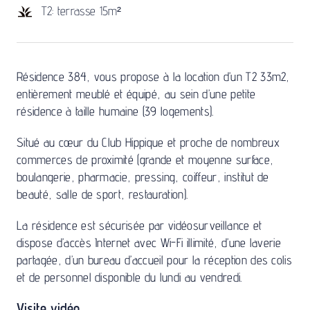
T2: terrasse 15m²
Résidence 384, vous propose à la location d’un T2 33m2,
entièrement meublé et équipé, au sein d’une petite
résidence à taille humaine (39 logements).
Situé au cœur du Club Hippique et proche de nombreux
commerces de proximité (grande et moyenne surface,
boulangerie, pharmacie, pressing, coiffeur, institut de
beauté, salle de sport, restauration).
La résidence est sécurisée par vidéosurveillance et
dispose d’accès Internet avec Wi-Fi illimité, d’une laverie
partagée, d’un bureau d’accueil pour la réception des colis
et de personnel disponible du lundi au vendredi.
Visite vidéo