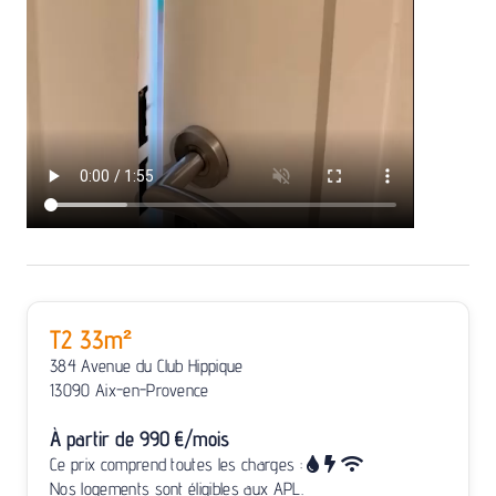
T2 33m²
384 Avenue du Club Hippique
13090 Aix-en-Provence
À partir de 990 €/mois
Ce prix comprend toutes les charges :
Nos logements sont éligibles aux APL.