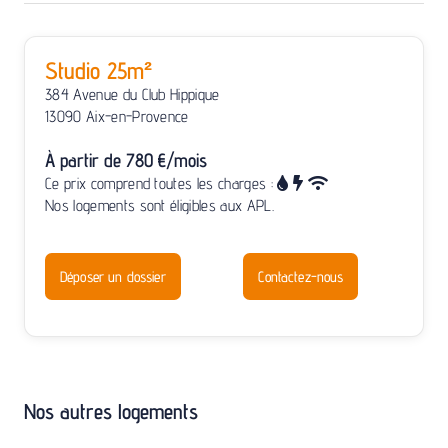
Studio 25m²
384 Avenue du Club Hippique
13090 Aix-en-Provence
À partir de 780 €/mois
Ce prix comprend toutes les charges :
Nos logements sont éligibles aux APL.
Déposer un dossier
Contactez-nous
Nos autres logements