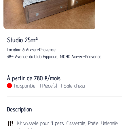
Studio 25m²
·
Location à Aix-en-Provence
384 Avenue du Club Hippique, 13090 Aix-en-Provence
À partir de 780 €/mois
Indisponible
·
1 Pièce(s)
·
1 Salle d'eau
Description
Kit vaisselle pour 4 pers, Casserole, Poêle, Ustensile