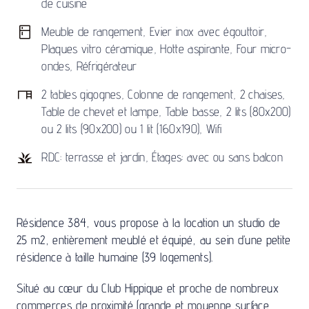
de cuisine
Meuble de rangement, Evier inox avec égouttoir,
Plaques vitro céramique, Hotte aspirante, Four micro-
ondes, Réfrigérateur
2 tables gigognes, Colonne de rangement, 2 chaises,
Table de chevet et lampe, Table basse, 2 lits (80x200)
ou 2 lits (90x200) ou 1 lit (160x190), Wifi
RDC: terrasse et jardin, Étages: avec ou sans balcon
Résidence 384, vous propose à la location un studio de
25 m2, entièrement meublé et équipé, au sein d’une petite
résidence à taille humaine (39 logements).
Situé au cœur du Club Hippique et proche de nombreux
commerces de proximité (grande et moyenne surface,