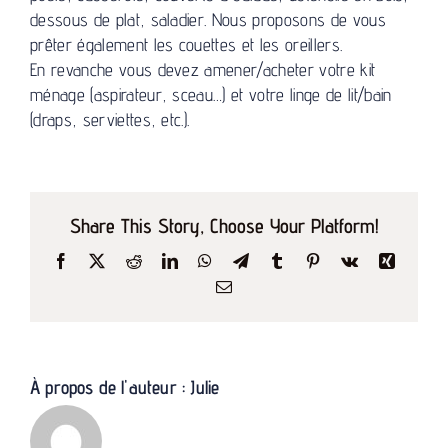
dessous de plat, saladier. Nous proposons de vous
prêter également les couettes et les oreillers.
En revanche vous devez amener/acheter votre kit
ménage (aspirateur, sceau…) et votre linge de lit/bain
(draps, serviettes, etc.).
Share This Story, Choose Your Platform!
Facebook
X
Reddit
LinkedIn
WhatsApp
Telegram
Tumblr
Pinterest
Vk
Xing
Email
À propos de l'auteur :
Julie